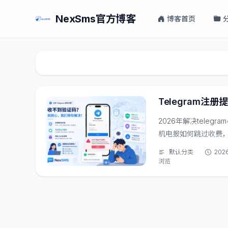
NexSms官方博客
博客首页
Telegram注册
2026年解决teleg
机电报如何跳过收费，
费提示。那么，这个问
默认分类
202
浏览