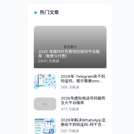
热门文章
2025 年国内外优质短信接码平台推
荐（免费与付费）
2840 次阅读
2026年-Telegram收不到
验证码，提示需要sms
fee短信费，一站式解决办
368 次阅读
法
2026年虚拟电话号码服务
五大平台推荐
473 次阅读
2026年解决WhatsApp注
册收不到验证码-纯干货必
看
292 次阅读