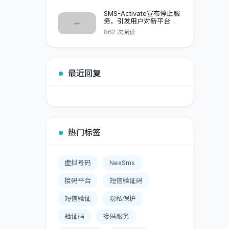
SMS-Activate宣布停止服
务，引发用户对新平台
HeroSMS的质疑,NexSMS
862 次阅读
黑马杀出
最近回复
热门标签
虚拟号码
NexSms
接码平台
短信验证码
短信验证
隐私保护
验证码
接码服务