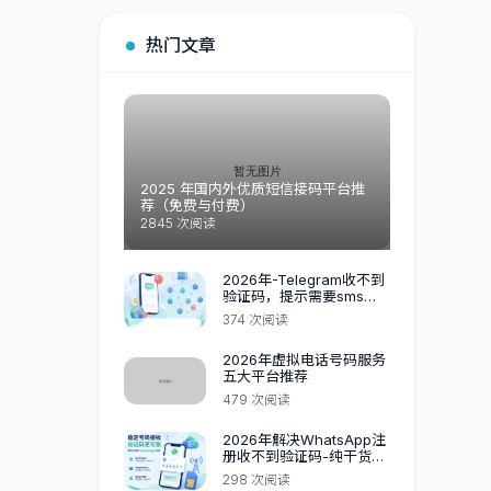
热门文章
2025 年国内外优质短信接码平台推
荐（免费与付费）
2845 次阅读
2026年-Telegram收不到
验证码，提示需要sms
fee短信费，一站式解决办
374 次阅读
法
2026年虚拟电话号码服务
五大平台推荐
479 次阅读
2026年解决WhatsApp注
册收不到验证码-纯干货必
看
298 次阅读