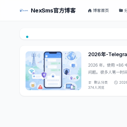
NexSms官方博客
博客首页
2026年-Tel
2026 年，使用 +
问题。很多人第一时间
是受到手机号通道、网络环境、
默认分类
202
信送达率、运营商过滤
374人浏览