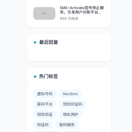
SMS-Activate宣布停止服
务，引发用户对新平台
HeroSMS的质疑,NexSMS
866 次阅读
黑马杀出
最近回复
热门标签
虚拟号码
NexSms
接码平台
短信验证码
短信验证
隐私保护
验证码
接码服务