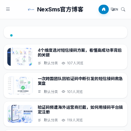
NexSms官方博客
EN
4个维度选对短信接码方案，看懂高成功率背后
的关键
默认分类
107人浏览
一次跨国团队因验证码中断引发的短信接码救急
复盘
默认分类
101人浏览
验证码频遭海外运营商拦截，如何用接码平台搞
定注册
默认分类
119人浏览