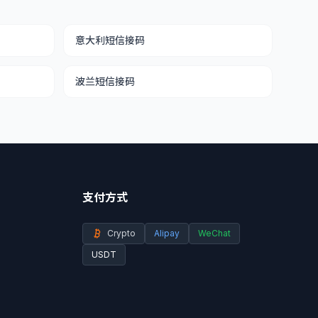
意大利短信接码
波兰短信接码
支付方式
Crypto
Alipay
WeChat
USDT