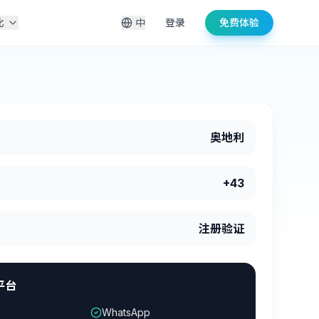
比
中
登录
免费体验
奥地利
+43
注册验证
平台
WhatsApp