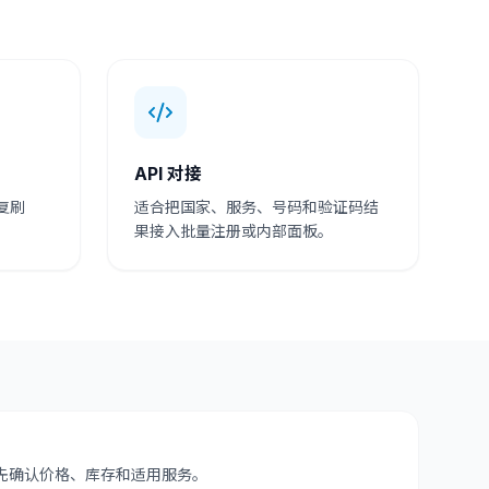
API 对接
复刷
适合把国家、服务、号码和验证码结
。
果接入批量注册或内部面板。
先确认价格、库存和适用服务。