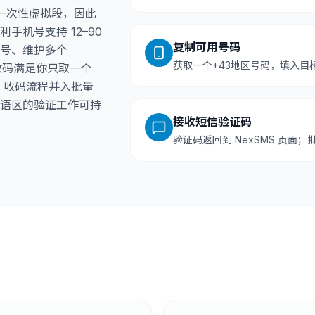
的一次性虚拟段，因此
机号支持 12–90
复制可用号码
号、维护多个
获取一个+43地区号码，填入目
收码满足你只取一个
号、收码流程并入批量
语区的验证工作可持
接收短信验证码
验证码返回到 NexSMS 页面；