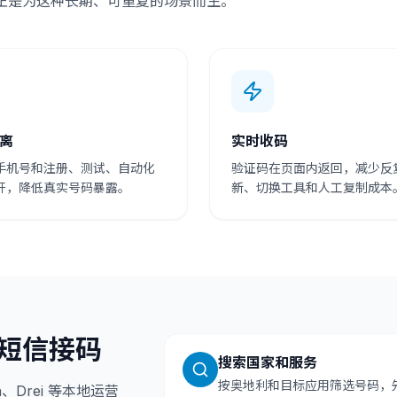
码正是为这种长期、可重复的场景而生。
离
实时收码
手机号和注册、测试、自动化
验证码在页面内返回，减少反
开，降低真实号码暴露。
新、切换工具和人工复制成本
利短信接码
搜索国家和服务
按奥地利和目标应用筛选号码，
、Drei 等本地运营