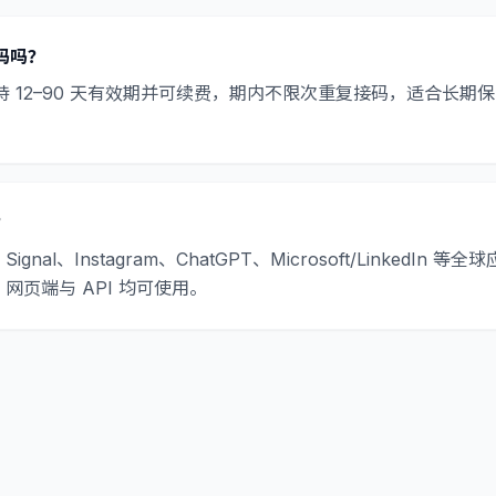
码吗？
 12–90 天有效期并可续费，期内不限次重复接码，适合长期保号
？
ignal、Instagram、ChatGPT、Microsoft/LinkedIn 等全
，网页端与 API 均可使用。