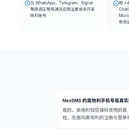
为 WhatsApp、Telegram、Signal
用 +
等德语区常用通讯应用注册或多开奥
Chat
地利账号
Micr
收验
NexSMS 的奥地利手机号是真
是的。奥地利短信接码使用的是 A
控，在面向奥地利的注册与登录