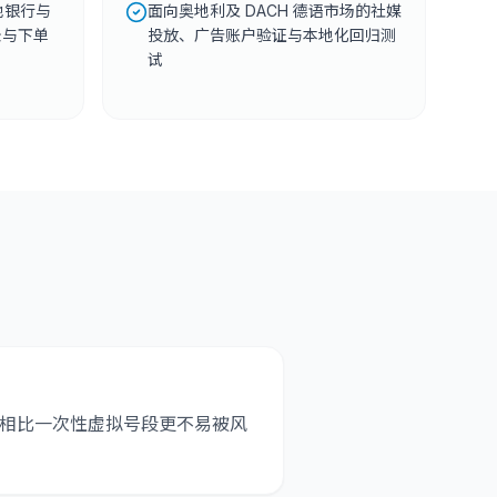
本地银行与
面向奥地利及 DACH 德语市场的社媒
录与下单
投放、广告账户验证与本地化回归测
试
机号，相比一次性虚拟号段更不易被风