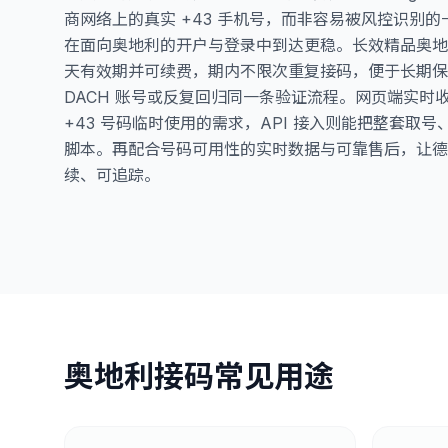
商网络上的真实 +43 手机号，而非容易被风控识别
在面向奥地利的开户与登录中到达更稳。长效精品奥地利手
天有效期并可续费，期内不限次重复接码，便于长期保
DACH 账号或反复回归同一条验证流程。网页端实时
+43 号码临时使用的需求，API 接入则能把整套取
脚本。再配合号码可用性的实时数据与可靠售后，让德
续、可追踪。
奥地利接码常见用途