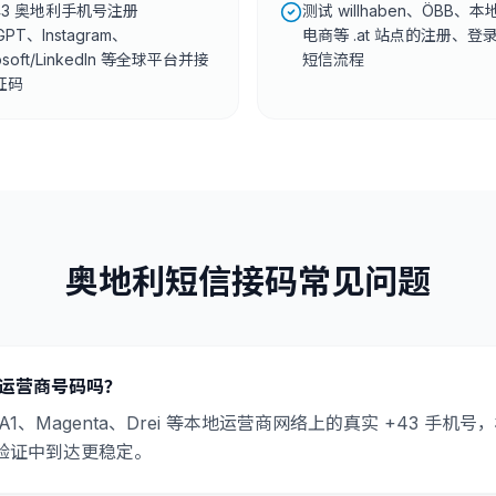
43 奥地利手机号注册
测试 willhaben、ÖBB、
GPT、Instagram、
电商等 .at 站点的注册、登
osoft/LinkedIn 等全球平台并接
短信流程
证码
奥地利短信接码常见问题
实运营商号码吗？
1、Magenta、Drei 等本地运营商网络上的真实 +43 手
验证中到达更稳定。