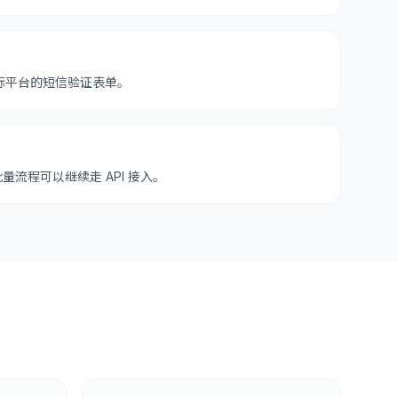
标平台的短信验证表单。
批量流程可以继续走 API 接入。