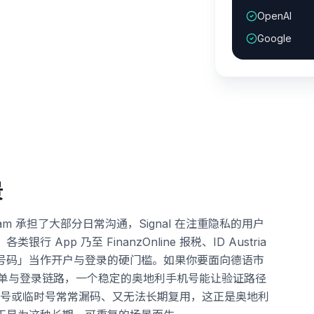
OpenAI
Google
景
ram 承担了大部分日常沟通，Signal 在注重隐私的用户
行 App 乃至 FinanzOnline 报税、ID Austria
 号码」当作开户与登录的硬门槛。如果你要面向德语市
的下单与登录链路，一个稳定的奥地利手机号能让验证路径
号或临时号常常漏码、又无法长期复用，这正是奥地利