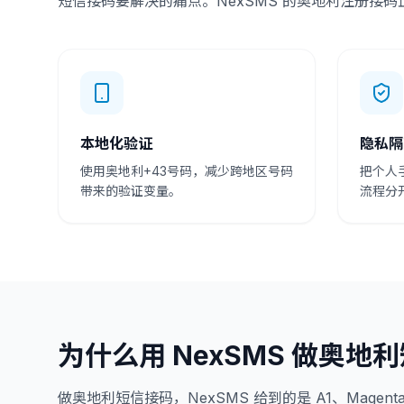
短信接码要解决的痛点。NexSMS 的奥地利注册接
本地化验证
隐私隔
使用奥地利+43号码，减少跨地区号码
把个人
带来的验证变量。
流程分
为什么用 NexSMS 做奥地
做奥地利短信接码，NexSMS 给到的是 A1、Magenta