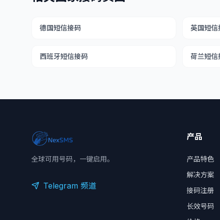
德国短信接码
英国短信
西班牙短信接码
荷兰短信
产品
全球可用号码，一键启用。
产品特色
解决方案
Telegram 频道
接码注册
长效号码