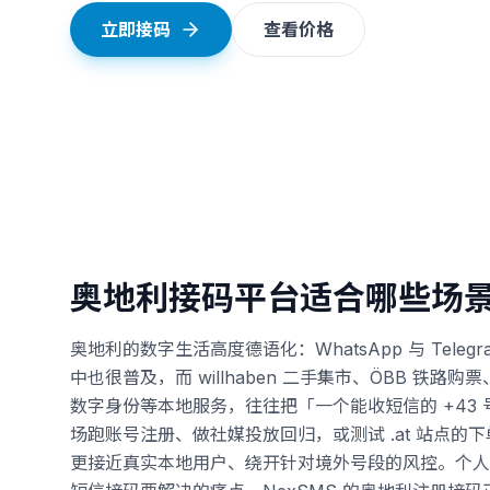
立即接码
查看价格
奥地利接码平台适合哪些场
奥地利的数字生活高度德语化：WhatsApp 与 Teleg
中也很普及，而 willhaben 二手集市、ÖBB 铁路购票、各类银
数字身份等本地服务，往往把「一个能收短信的 +43
场跑账号注册、做社媒投放回归，或测试 .at 站点
更接近真实本地用户、绕开针对境外号段的风控。个人