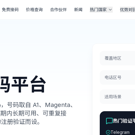
免费接码
价格查询
合作伙伴
新闻
热门国家
优势对
覆盖地区
码平台
电话区号
适用场景
，号码取自 A1、Magenta、
有效期内长期可用、可重复接
热门验证
的注册验证而设。
Telegram