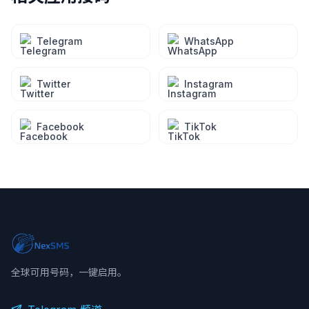
Telegram
WhatsApp
Twitter
Instagram
Facebook
TikTok
全球可用号码，一键启用。