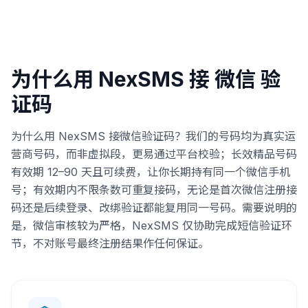
为什么用 NexSMS 接 微信 验
证码
为什么用 NexSMS 接微信验证码？我们的号码均为真实运
营商号码，而非虚拟段，更易通过平台校验；长效精品号码
有效期 12–90 天且可续费，让你长期持有同一个微信手机
号；有效期内不限条数可重复接码，无论是首次微信注册接
码还是后续登录、改绑验证都能复用同一号码。需要说明的
是，微信审核较为严格，NexSMS 仅协助完成短信验证环
节，不对账号最终注册结果作任何保证。